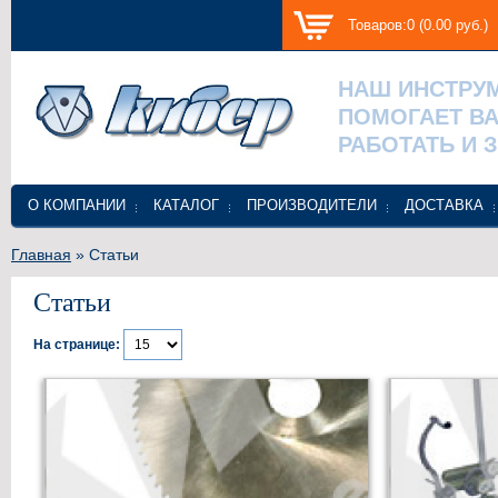
Товаров:0 (0.00 руб.)
НАШ ИНСТРУ
ПОМОГАЕТ В
РАБОТАТЬ И 
О КОМПАНИИ
КАТАЛОГ
ПРОИЗВОДИТЕЛИ
ДОСТАВКА
Главная
» Статьи
Статьи
На странице: