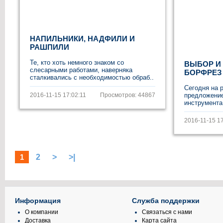
НАПИЛЬНИКИ, НАДФИЛИ И
РАШПИЛИ
Те, кто хоть немного знаком со
ВЫБОР И
слесарными работами, наверняка
БОРФРЕЗ
сталкивались с необходимостью обраб..
Сегодня на 
2016-11-15 17:02:11
Просмотров: 44867
предложени
инструмента
2016-11-15 17
1
2
>
>|
Информация
Служба поддержки
О компании
Связаться с нами
Доставка
Карта сайта