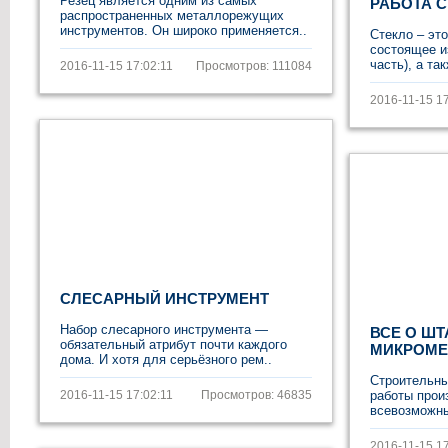
Резец является одним из самых
РАБОТА 
распространенных металлорежущих
инструментов. Он широко применяется..
Стекло – эт
состоящее и
часть), а та
2016-11-15 17:02:11
Просмотров: 111084
2016-11-15 17
СЛЕСАРНЫЙ ИНСТРУМЕНТ
Набор слесарного инструмента —
ВСЕ О ШТ
обязательный атрибут почти каждого
МИКРОМЕ
дома. И хотя для серьёзного рем..
Строительны
2016-11-15 17:02:11
Просмотров: 46835
работы прои
всевозможны
2016-11-15 17