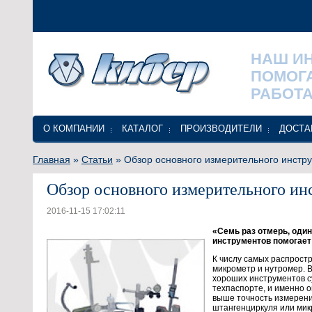
НАШ И
ПОМОГ
РАБОТА
О КОМПАНИИ
КАТАЛОГ
ПРОИЗВОДИТЕЛИ
ДОСТА
Главная
»
Статьи
» Обзор основного измерительного инстр
Обзор основного измерительного ин
2016-11-15 17:02:11
«Семь раз отмерь, один
инструментов помогает 
К числу самых распрост
микрометр и нутромер. 
хороших инструментов с
техпаспорте, и именно о
выше точность измерения
штангенциркуля или мик