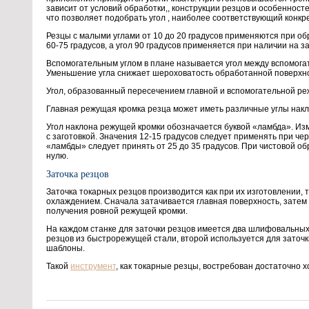
зависит от условий обработки,, конструкции резцов и особенностей 
что позволяет подобрать угол , наиболее соответствующий конкр
Резцы с малыми углами от 10 до 20 градусов применяются при о
60-75 градусов, а угол 90 градусов применяется при наличии на з
Вспомогательным углом в плане называется угол между вспомога
Уменьшение угла снижает шероховатость обработанной поверхн
Угол, образованный пересечением главной и вспомогательной реж
Главная режущая кромка резца может иметь различные углы накл
Угол наклона режущей кромки обозначается буквой «ламбда». Изм
с заготовкой. Значения 12-15 градусов следует применять при ч
«ламбды» следует принять от 25 до 35 градусов. При чистовой о
нулю.
Заточка резцов
Заточка токарных резцов производится как при их изготовлении,
охлаждением. Сначала затачивается главная поверхность, затем
получения ровной режущей кромки.
На каждом станке для заточки резцов имеется два шлифовальных 
резцов из быстрорежущей стали, второй используется для заточ
шаблоны.
Такой
инструмент
, как токарные резцы, востребован достаточно 