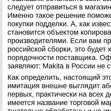
следует отправиться в магази
Именно такое решение поможе
покупки подделки. А, как изве
становится объектом копиров
производителями. Если вам пр
российской сборки, это будет
порядочности поставщика. О
заявляют: Makita в России не 
Как определить, настоящий эт
имитация внешне выглядит абс
первых, практически на всех 
имеется название торговой мар
тщательно обработаны и не и