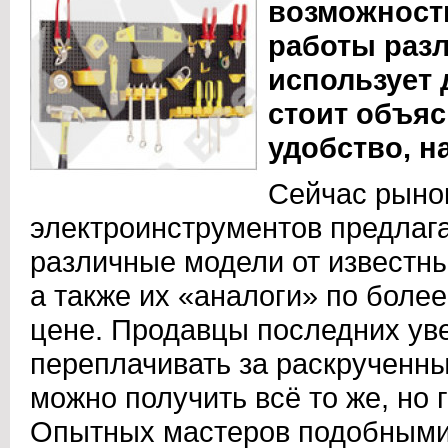
возможност
работы разл
использует 
стоит объяс
удобство, н
Сейчас рыно
электроинструментов предлаг
различные модели от известны
а также их «аналоги» по боле
цене. Продавцы последних уве
переплачивать за раскрученны
можно получить всё то же, но 
Опытных мастеров подобными