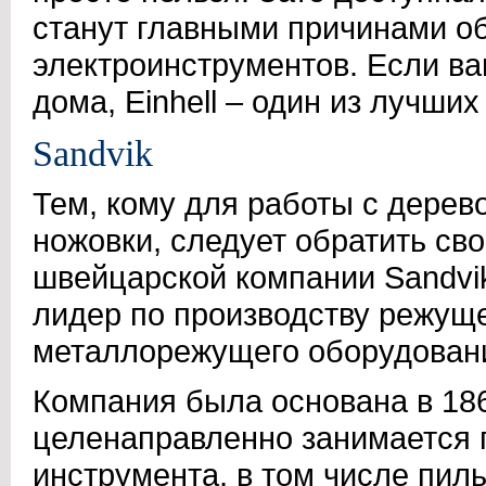
станут главными причинами об
электроинструментов. Если в
дома, Einhell – один из лучших
Sandvik
Тем, кому для работы с дерев
ножовки, следует обратить св
швейцарской компании Sandvi
лидер по производству режуще
металлорежущего оборудован
Компания была основана в 186
целенаправленно занимается 
инструмента, в том числе пил