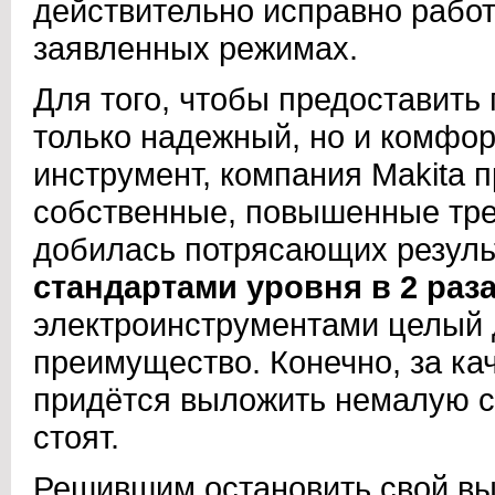
действительно исправно работ
заявленных режимах.
Для того, чтобы предоставить
только надежный, но и комфор
инструмент, компания Makita 
собственные, повышенные тре
добилась потрясающих резуль
стандартами уровня в 2 раза
электроинструментами целый д
преимущество. Конечно, за ка
придётся выложить немалую су
стоят.
Решившим остановить свой вы