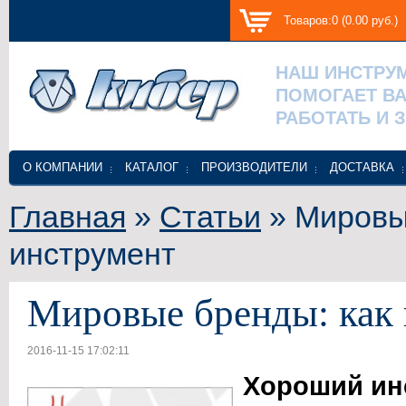
Товаров:0 (0.00 руб.)
НАШ ИНСТРУ
ПОМОГАЕТ В
РАБОТАТЬ И 
О КОМПАНИИ
КАТАЛОГ
ПРОИЗВОДИТЕЛИ
ДОСТАВКА
Главная
»
Статьи
» Мировы
инструмент
Мировые бренды: как 
2016-11-15 17:02:11
Хороший инс