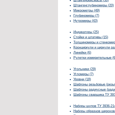
Штангенрейсмасы (30)
Штангенглубиномеры (20)
Микрометры (49)
Глубиномеры (7)
Нутромеры (43)
Индикаторы (25)
Стойки и штативы (15)
Толщиномеры и стенкомер
Кронциркули и циркули ра
Линейки (6)
Рулетки измерительные (6
Угольники (29)
Угломеры (7)
Уровни (18)
Шаблоны резьбовые (резьб
Шаблоны радиусные (ради
Шаблоны сварщика ТУ 3936
Наборы щупов ТУ 3936-214
Наборы образцов шерохова