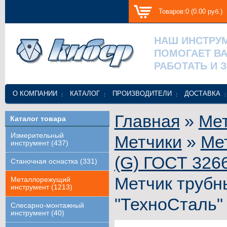
Товаров:0 (0.00 руб.)
НАШ ИНСТРУ
ПОМОГАЕТ В
РАБОТАТЬ И 
О КОМПАНИИ
КАТАЛОГ
ПРОИЗВОДИТЕЛИ
ДОСТАВКА
Главная
»
Ме
Каталог товара
Измерительный
Метчики
»
Ме
инструмент (437)
(G) ГОСТ 326
Станочная оснастка (331)
Метчик трубны
Металлорежущий
инструмент (1213)
"ТехноСталь"
Слесарно-монтажный
инструмент (40)