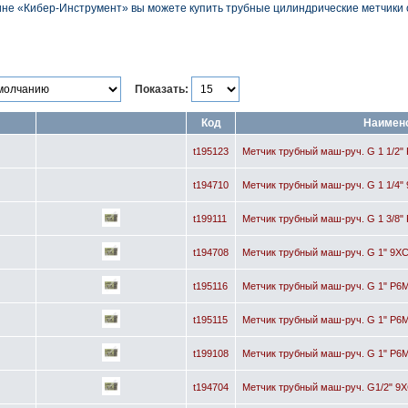
ине «Кибер-Инструмент» вы можете купить трубные цилиндрические метчики 
Показать:
Код
Наимен
t195123
Метчик трубный маш-руч. G 1 1/2" 
t194710
Метчик трубный маш-руч. G 1 1/4" 
t199111
Метчик трубный маш-руч. G 1 3/8"
t194708
Метчик трубный маш-руч. G 1" 9ХС
t195116
Метчик трубный маш-руч. G 1" Р6М
t195115
Метчик трубный маш-руч. G 1" Р6М
t199108
Метчик трубный маш-руч. G 1" Р6М
t194704
Метчик трубный маш-руч. G1/2" 9Х