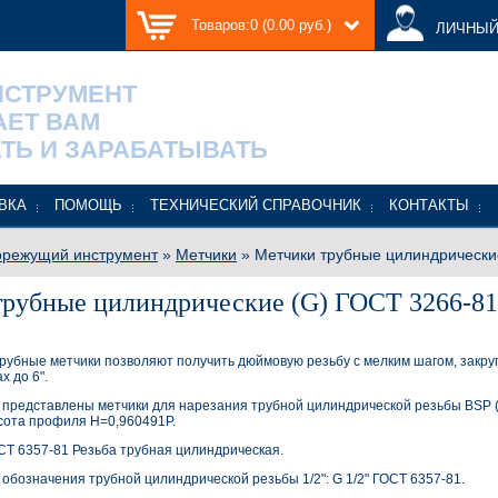
Товаров:0 (0.00 руб.)
ЛИЧНЫЙ
НСТРУМЕНТ
АЕТ ВАМ
ТЬ И ЗАРАБАТЫВАТЬ
ВКА
ПОМОЩЬ
ТЕХНИЧЕСКИЙ СПРАВОЧНИК
КОНТАКТЫ
режущий инструмент
»
Метчики
» Метчики трубные цилиндрически
рубные цилиндрические (G) ГОСТ 3266-81
рубные метчики позволяют получить дюймовую резьбу с мелким шагом, закруг
х до 6".
представлены метчики для нарезания трубной цилиндрической резьбы BSP (Bri
сота профиля Н=0,960491Р.
СТ 6357-81 Резьба трубная цилиндрическая.
обозначения трубной цилиндрической резьбы 1/2": G 1/2" ГОСТ 6357-81.