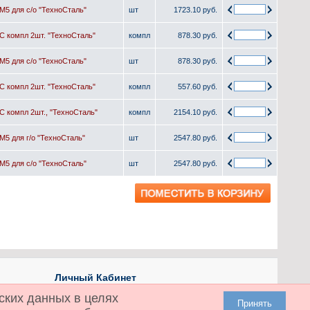
М5 для с/о "ТехноСталь"
шт
1723.10 руб.
С компл 2шт. "ТехноСталь"
компл
878.30 руб.
М5 для с/о "ТехноСталь"
шт
878.30 руб.
С компл 2шт. "ТехноСталь"
компл
557.60 руб.
С компл 2шт., "ТехноСталь"
компл
2154.10 руб.
М5 для г/о "ТехноСталь"
шт
2547.80 руб.
М5 для с/о "ТехноСталь"
шт
2547.80 руб.
Личный Кабинет
Личный Кабинет
ских данных в целях
Принять
История заказов