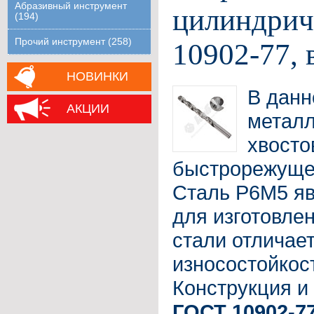
Абразивный инструмент
цилиндрич
(194)
Прочий инструмент (258)
10902-77,
НОВИНКИ
В данн
АКЦИИ
металл
хвосто
быстрорежуще
Сталь Р6М5 яв
для изготовлен
стали отличае
износостойкос
Конструкция и
ГОСТ 10902-7