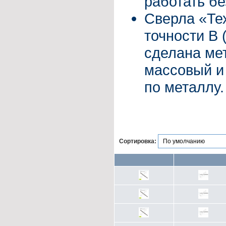
работать бе
Сверла «Те
точности B 
сделана мет
массовый и
по металлу.
Сортировка: