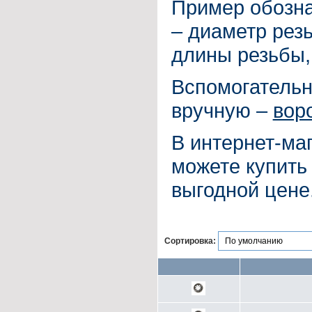
Пример обозна
– диаметр резь
длины резьбы,
Вспомогательн
вручную –
вор
В интернет-ма
можете купит
выгодной цене
Сортировка: