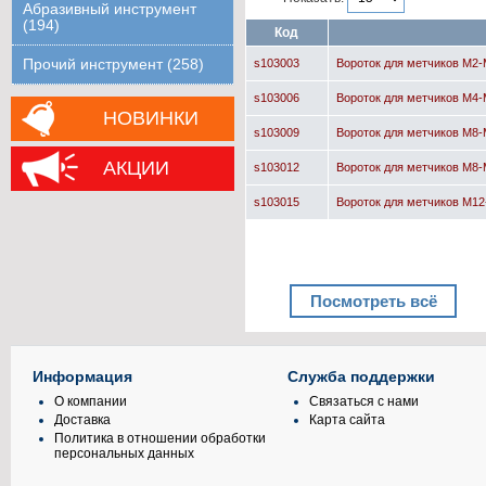
Абразивный инструмент
(194)
Код
Прочий инструмент (258)
s103003
Вороток для метчиков М2
s103006
Вороток для метчиков М4
НОВИНКИ
s103009
Вороток для метчиков М8
АКЦИИ
s103012
Вороток для метчиков М8
s103015
Вороток для метчиков M1
Посмотреть всё
Информация
Служба поддержки
О компании
Связаться с нами
Доставка
Карта сайта
Политика в отношении обработки
персональных данных