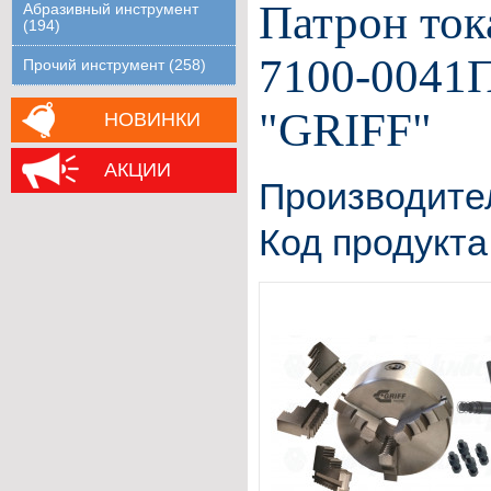
Патрон ток
Абразивный инструмент
(194)
7100-0041П
Прочий инструмент (258)
"GRIFF"
НОВИНКИ
АКЦИИ
Производите
Код продукта