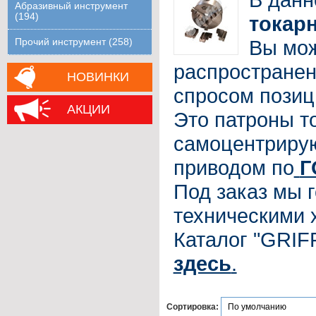
Абразивный инструмент
(194)
токар
Вы мож
Прочий инструмент (258)
распростране
НОВИНКИ
спросом позиц
АКЦИИ
Это патроны т
самоцентрирую
приводом по
Г
Под заказ мы 
техническими 
Каталог "GRIF
здесь
.
Сортировка: