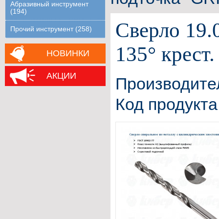
Абразивный инструмент
(194)
Сверло 19.
Прочий инструмент (258)
135° крест
НОВИНКИ
АКЦИИ
Производите
Код продукта