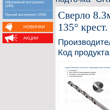
Абразивный инструмент
(194)
Сверло 8.3
Прочий инструмент (258)
135° крест
НОВИНКИ
АКЦИИ
Производите
Код продукта