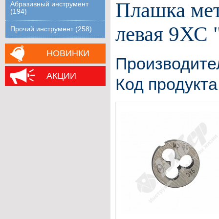
Плашка мет
Абразивный инструмент
(194)
левая 9ХС 
Прочий инструмент (258)
НОВИНКИ
Производите
АКЦИИ
Код продукта