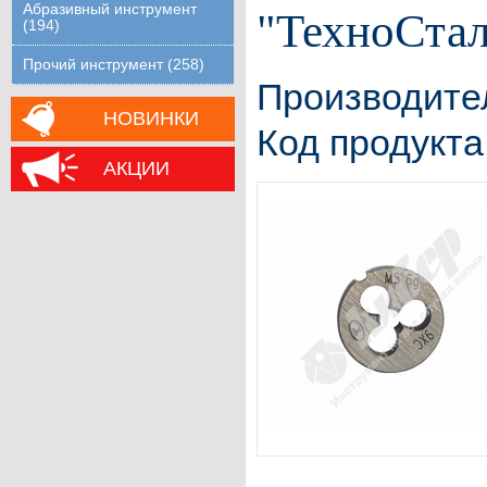
Абразивный инструмент
"ТехноСтал
(194)
Прочий инструмент (258)
Производите
НОВИНКИ
Код продукта
АКЦИИ