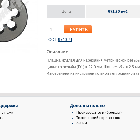
Цена
671.80 руб.
ГОСТ:
9740-71
Описание:
Плашка круглая для нарезания метрической резьбы
диаметр резьбы (D1) = 22.0 мм; Шаг резьбы = 2.5 мм
Изготовлена из инструментальной легированной ст
ддержки
Дополнительно
 с нами
Производители (бренды)
та
Технический справочник
Акции