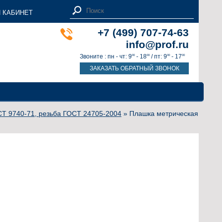
 КАБИНЕТ
+7 (499) 707-74-63
info@prof.ru
Звоните : пн - чт: 9
- 18
/ пт: 9
- 17
00
00
00
00
ЗАКАЗАТЬ ОБРАТНЫЙ ЗВОНОК
Т 9740-71, резьба ГОСТ 24705-2004
» Плашка метрическая