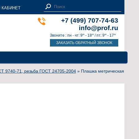
 КАБИНЕТ
+7 (499) 707-74-63
info@prof.ru
Звоните : пн - чт: 9
- 18
/ пт: 9
- 17
00
00
00
00
ЗАКАЗАТЬ ОБРАТНЫЙ ЗВОНОК
Т 9740-71, резьба ГОСТ 24705-2004
» Плашка метрическая