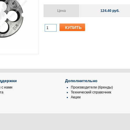
Цена
124.40 руб.
ддержки
Дополнительно
 с нами
Производители (бренды)
та
Технический справочник
Акции