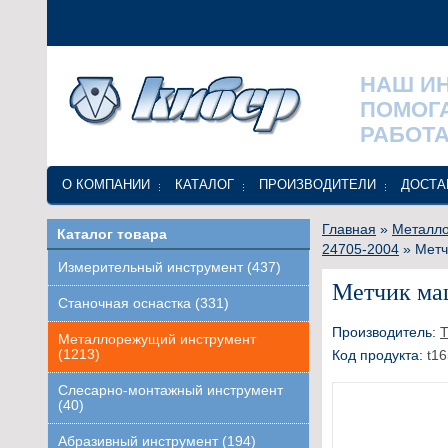
НАШ И
ПОМОГ
РАБОТА
О КОМПАНИИ
КАТАЛОГ
ПРОИЗВОДИТЕЛИ
ДОСТА
Главная
»
Металло
Каталог товара
24705-2004
» Метч
Измерительный инструмент (437)
Метчик маш
Станочная оснастка (331)
Производитель:
Т
Металлорежущий инструмент
(1213)
Код продукта:
t16
Слесарно-монтажный инструмент
(40)
Абразивный инструмент (194)