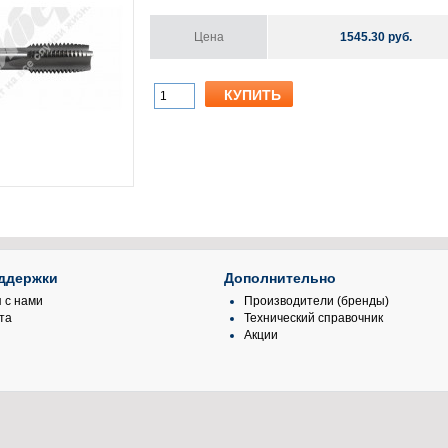
Цена
1545.30 руб.
ддержки
Дополнительно
 с нами
Производители (бренды)
та
Технический справочник
Акции