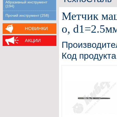
Абразивный инструмент
(194)
Метчик маш
Прочий инструмент (258)
о, d1=2.5м
НОВИНКИ
АКЦИИ
Производите
Код продукта