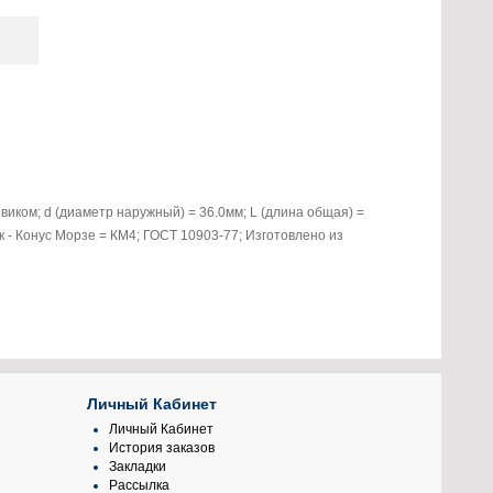
виком; d (диаметр наружный) = 36.0мм; L (длина общая) =
к - Конус Морзе = КМ4; ГОСТ 10903-77; Изготовлено из
Личный Кабинет
Личный Кабинет
История заказов
Закладки
Рассылка