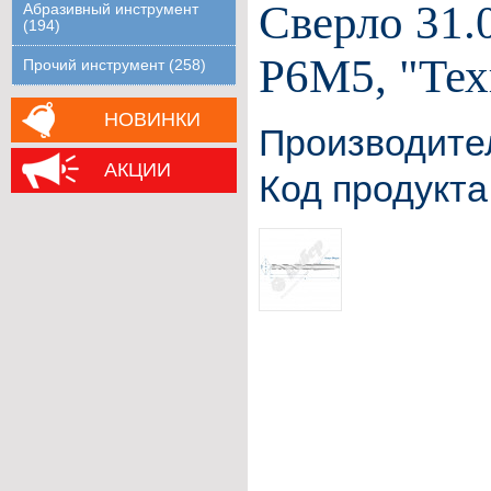
Сверло 31.
Абразивный инструмент
(194)
Р6М5, "Тех
Прочий инструмент (258)
НОВИНКИ
Производите
АКЦИИ
Код продукта