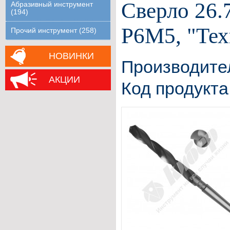
Сверло 26.
Абразивный инструмент
(194)
Р6М5, "Тех
Прочий инструмент (258)
НОВИНКИ
Производите
АКЦИИ
Код продукта