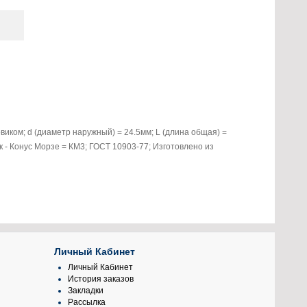
виком; d (диаметр наружный) = 24.5мм; L (длина общая) =
к - Конус Морзе = КМ3; ГОСТ 10903-77; Изготовлено из
Личный Кабинет
Личный Кабинет
История заказов
Закладки
Рассылка