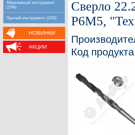
Сверло 22.
Абразивный инструмент
(194)
Р6М5, "Тех
Прочий инструмент (258)
НОВИНКИ
Производите
АКЦИИ
Код продукта