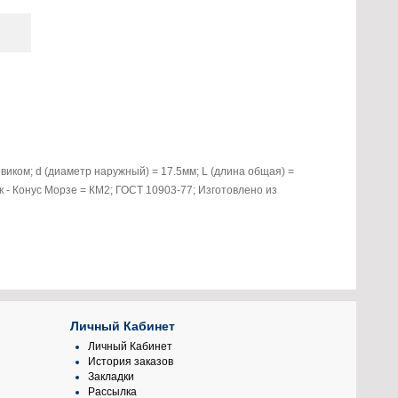
виком; d (диаметр наружный) = 17.5мм; L (длина общая) =
к - Конус Морзе = КМ2; ГОСТ 10903-77; Изготовлено из
Личный Кабинет
Личный Кабинет
История заказов
Закладки
Рассылка