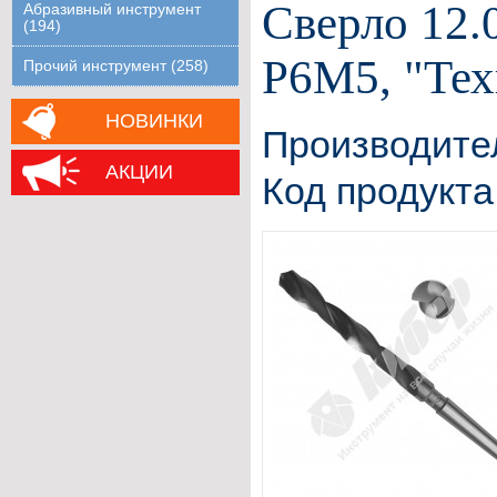
Сверло 12.
Абразивный инструмент
(194)
Р6М5, "Тех
Прочий инструмент (258)
НОВИНКИ
Производите
АКЦИИ
Код продукта