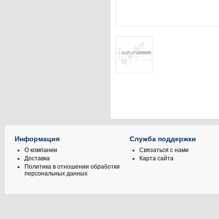
Информация
Служба поддержки
О компании
Связаться с нами
Доставка
Карта сайта
Политика в отношении обработки
персональных данных