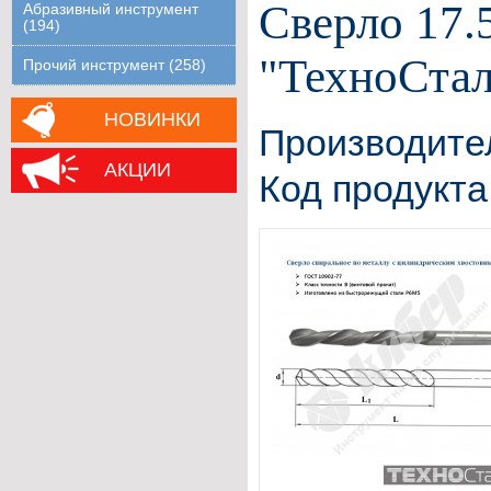
Сверло 17.
Абразивный инструмент
(194)
"ТехноСтал
Прочий инструмент (258)
НОВИНКИ
Производите
АКЦИИ
Код продукта