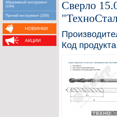
Сверло 15.
Абразивный инструмент
(194)
"ТехноСтал
Прочий инструмент (258)
НОВИНКИ
Производите
АКЦИИ
Код продукта