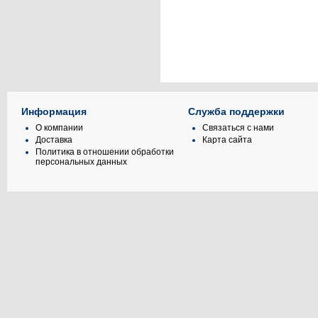
Информация
Служба поддержки
О компании
Связаться с нами
Доставка
Карта сайта
Политика в отношении обработки
персональных данных