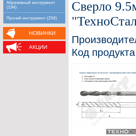
Сверло 9.5
Абразивный инструмент
(194)
"ТехноСтал
Прочий инструмент (258)
НОВИНКИ
Производите
АКЦИИ
Код продукта