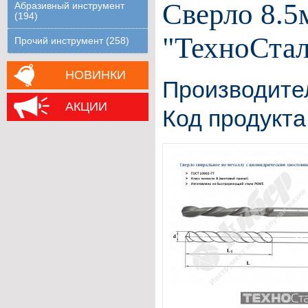
Сверло 8.5
Абразивный инструмент
(194)
"ТехноСтал
Прочий инструмент (258)
НОВИНКИ
Производите
АКЦИИ
Код продукта