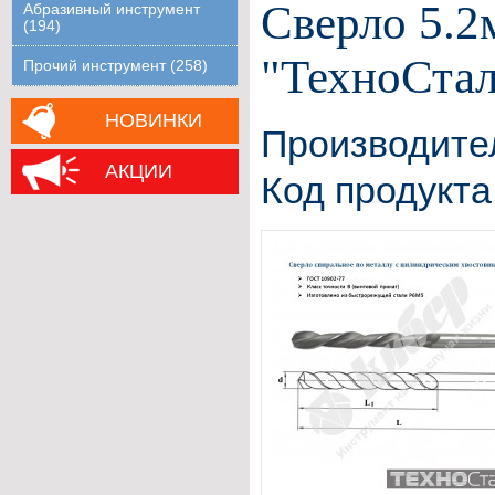
Сверло 5.2
Абразивный инструмент
(194)
"ТехноСтал
Прочий инструмент (258)
НОВИНКИ
Производите
АКЦИИ
Код продукта