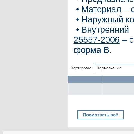
•
Материал – 
•
Наружный ко
•
Внутренний 
25557-2006
– с
форма B.
Сортировка:
Посмотреть всё