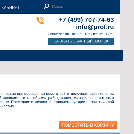
 КАБИНЕТ
+7 (499) 707-74-63
info@prof.ru
Звоните : пн - чт: 9
- 18
/ пт: 9
- 17
00
00
00
00
ЗАКАЗАТЬ ОБРАТНЫЙ ЗВОНОК
ярностью при проведении ремонтных, отделочных, строительных
В зависимости от объема работ, задач, материала, с которым
сляных. Последние отличаются наличием функции автоматической
ьностью.