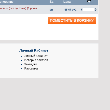
енование
Ед
Цена
авный (рез до 10мм) (1 ролик
шт
65.67 руб.
Личный Кабинет
Личный Кабинет
История заказов
Закладки
Рассылка