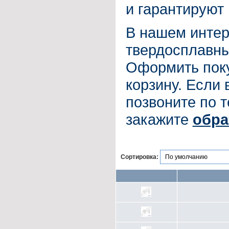
и гарантируют
В нашем интер
твердосплавны
Оформить поку
корзину. Если
позвоните по 
закажите
обра
Сортировка: