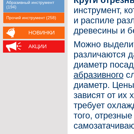
Абразивный инструмент
(194)
инструмент, ко
и распиле раз
Прочий инструмент (258)
древесины и б
НОВИНКИ
Можно выделит
АКЦИИ
различаются д
диаметр посад
абразивного
сл
диаметр. Цены
зависят от их 
требует охлаж
того, отрезные
самозатачива