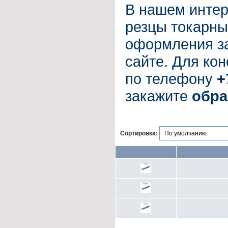
В нашем интер
резцы токарны
оформления за
сайте. Для ко
по телефону
+
закажите
обра
Сортировка: