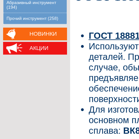
Абразивный инструмент
(194)
Прочий инструмент (258)
ГОСТ 18881
НОВИНКИ
Используют
АКЦИИ
деталей. П
случае, об
предъявляем
обеспечени
поверхности
Для изготов
основном п
сплава:
ВК8