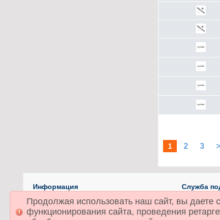
1
2
3
Информация
Служба по
О компании
Связаться
Продолжая использовать наш сайт, вы даете с
Доставка
Карта сай
функционирования сайта, проведения ретаргет
Политика в отношении обработки персональных