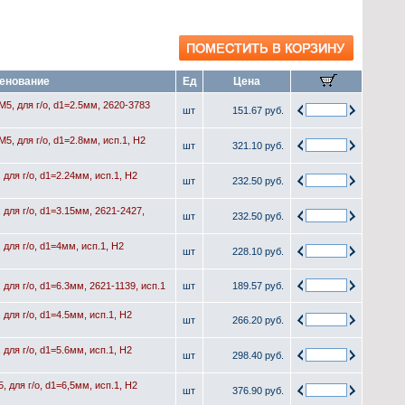
енование
Ед
Цена
5, для г/о, d1=2.5мм, 2620-3783
шт
151.67 руб.
5, для г/о, d1=2.8мм, исп.1, H2
шт
321.10 руб.
для г/о, d1=2.24мм, исп.1, Н2
шт
232.50 руб.
для г/о, d1=3.15мм, 2621-2427,
шт
232.50 руб.
для г/о, d1=4мм, исп.1, H2
шт
228.10 руб.
для г/о, d1=6.3мм, 2621-1139, исп.1
шт
189.57 руб.
для г/о, d1=4.5мм, исп.1, H2
шт
266.20 руб.
для г/о, d1=5.6мм, исп.1, H2
шт
298.40 руб.
 для г/о, d1=6,5мм, исп.1, H2
шт
376.90 руб.