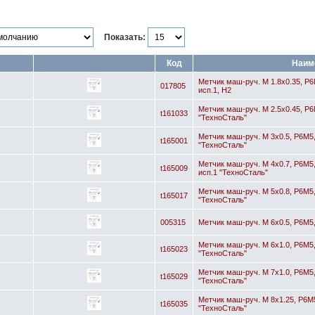
Показать:
Код
Наим
Метчик маш-руч. М 1.8х0.35, Р6М
017805
исп.1, H2
Метчик маш-руч. М 2.5х0.45, Р6М
t161033
"ТехноСталь"
Метчик маш-руч. М 3х0.5, Р6М5, 
t165001
"ТехноСталь"
Метчик маш-руч. М 4х0.7, Р6М5, 
t165009
исп.1 "ТехноСталь"
Метчик маш-руч. М 5х0.8, Р6М5, 
t165017
"ТехноСталь"
005315
Метчик маш-руч. М 6х0.5, Р6М5, 
Метчик маш-руч. М 6х1.0, Р6М5, 
t165023
"ТехноСталь"
Метчик маш-руч. М 7х1.0, Р6М5, 
t165029
"ТехноСталь"
Метчик маш-руч. М 8х1.25, Р6М5,
t165035
"ТехноСталь"