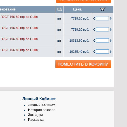
енование
Ед
Цена
ГОСТ 166-89 (пр-во Guilin
шт
7719.10 руб.
ГОСТ 166-89 (пр-во Guilin
шт
7719.10 руб.
ГОСТ 166-89 (пр-во Guilin
шт
10313.80 руб.
ГОСТ 166-89 (пр-во Guilin
шт
16235.40 руб.
Личный Кабинет
Личный Кабинет
История заказов
Закладки
Рассылка