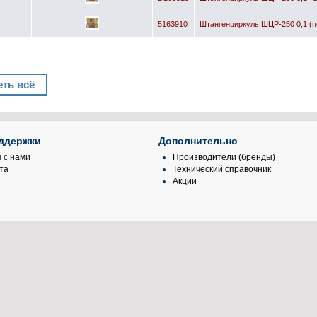
5163910
Штангенциркуль ШЦР-250 0,1 (п
ть всё
ддержки
Дополнительно
 с нами
Производители (бренды)
та
Технический справочник
Акции