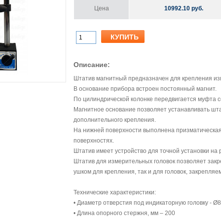
Цена
10992.10 руб.
Описание:
Штатив магнитный предназначен для крепления изм
В основание прибора встроен постоянный магнит.
По цилиндрической колонке передвигается муфта с
Магнитное основание позволяет устанавливать шта
дополнительного крепления.
На нижней поверхности выполнена призматическая
поверхностях.
Штатив имеет устройство для точной установки на 
Штатив для измерительных головок позволяет зак
ушком для крепления, так и для головок, закрепляе
Технические характеристики:
• Диаметр отверстия под индикаторную головку - Ø
• Длина опорного стержня, мм – 200