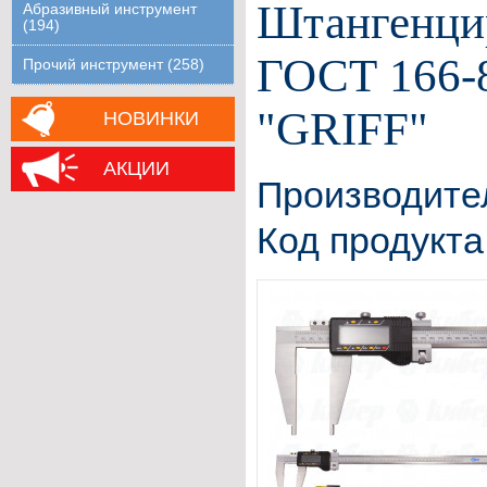
Штангенцир
Абразивный инструмент
(194)
ГОСТ 166-8
Прочий инструмент (258)
"GRIFF"
НОВИНКИ
АКЦИИ
Производите
Код продукта