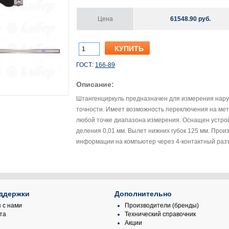
Цена
61548.90 руб.
ГОСТ:
166-89
Описание:
Штангенциркуль предназначен для измерения нар
точности. Имеет возможность переключения на метр
любой точке диапазона измерения. Оснащен устрой
деления 0,01 мм. Вылет нижних губок 125 мм. Произво
информации на компьютер через 4-контактный раз
ддержки
Дополнительно
 с нами
Производители (бренды)
та
Технический справочник
Акции