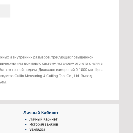
ужных и внутренних размеров, требующих повышенной
ическую или дюймовую систему, установку отсчета с нуля в
ством точной подачи. Диапазон измерений 0-1000 мм. Цена
дство Guilin Measuring & Cutting Tool Co., Ltd. Вывод
ъем.
Личный Кабинет
Личный Кабинет
История заказов
Закладки