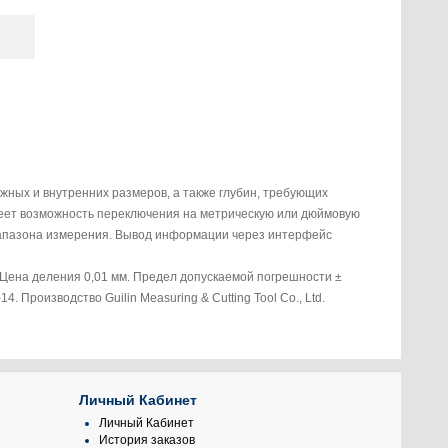
ных и внутренних размеров, а также глубин, требующих
еет возможность переключения на метрическую или дюймовую
 диапазона измерения. Вывод информации через интерфейс
. Цена деления 0,01 мм. Предел допускаемой погрешности ±
. Производство Guilin Measuring & Cutting Tool Co., Ltd.
Личный Кабинет
Личный Кабинет
История заказов