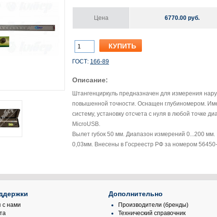
Цена
6770.00 руб.
ГОСТ:
166-89
Описание:
Штангенциркуль предназначен для измерения наруж
повышенной точности. Оснащен глубиномером. Им
систему, установку отсчета с нуля в любой точке
MicroUSB.
Вылет губок 50 мм. Диапазон измерений 0...200 мм
0,03мм. Внесены в Госреестр РФ за номером 56450-14
ддержки
Дополнительно
 с нами
Производители (бренды)
та
Технический справочник