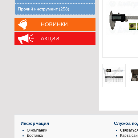
Прочий инструмент (258)
НОВИНКИ
АКЦИИ
Информация
Служба по
О компании
Связаться
Доставка
Карта сай