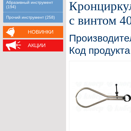
Кронцирку
Абразивный инструмент
(194)
с винтом 4
Прочий инструмент (258)
НОВИНКИ
Производите
АКЦИИ
Код продукта