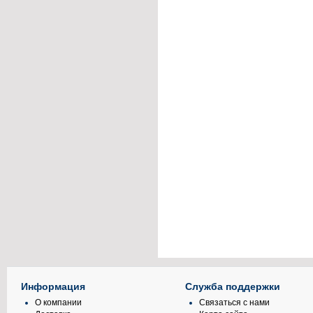
Информация
Служба поддержки
О компании
Связаться с нами