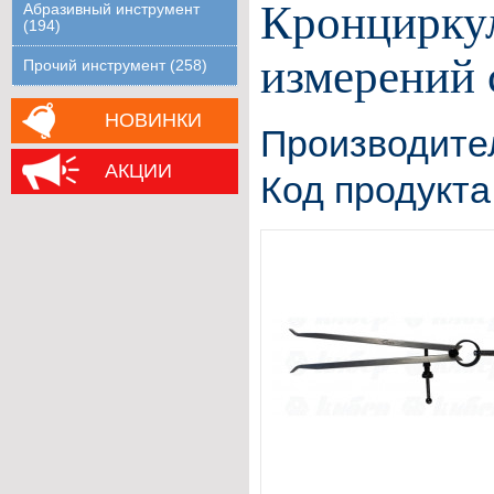
Кронциркул
Абразивный инструмент
(194)
измерений 
Прочий инструмент (258)
НОВИНКИ
Производите
АКЦИИ
Код продукта