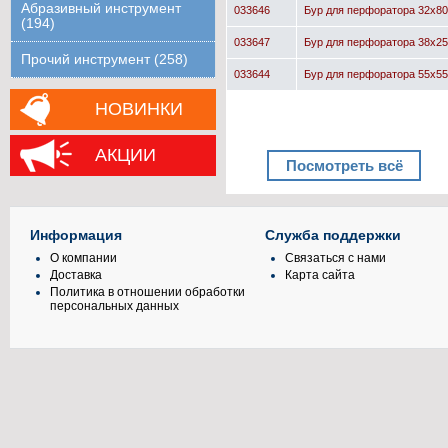
Абразивный инструмент
033646
Бур для перфоратора 32x
(194)
033647
Бур для перфоратора 38x
Прочий инструмент (258)
033644
Бур для перфоратора 55x5
НОВИНКИ
АКЦИИ
Посмотреть всё
Информация
Служба поддержки
О компании
Связаться с нами
Доставка
Карта сайта
Политика в отношении обработки
персональных данных