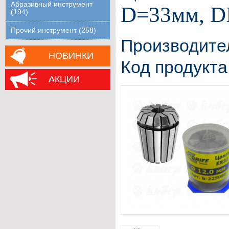
Абразивный инструмент
D=33мм, D
(194)
Прочий инструмент (258)
Производите
НОВИНКИ
Код продукта
АКЦИИ