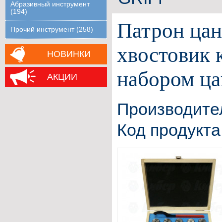
Абразивный инструмент
(194)
Патрон ца
Прочий инструмент (258)
хвостовик 
НОВИНКИ
набором ца
АКЦИИ
Производите
Код продукта